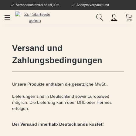
Versandkostenfrei ab 69,00 €
Anonym verpackt und geliefert
Zum Hauptinhalt springen
Wa
Versand und
Zahlungsbedingungen
Unsere Produkte enthalten die gesetzliche MwSt..
Lieferungen sind in Deutschland sowie Europaweit
möglich. Die Lieferung kann über DHL oder Hermes
erfolgen.
Der Versand innerhalb Deutschlands kostet: